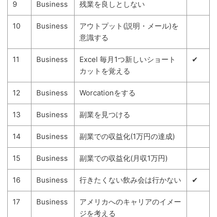
9
Business
残業を良しとしない
10
Business
アウトプット(説明・メール)を
意識する
11
Business
Excel 毎月1つ新しいショート
✔
カットを覚える
12
Business
Worcationをする
13
Business
副業を見つける
14
Business
副業での収益化(1万円の達成)
15
Business
副業での収益化(月収1万円)
16
Business
行きたくない飲み会は行かない
✔
17
Business
アメリカへのキャリアのイメー
ジを考える