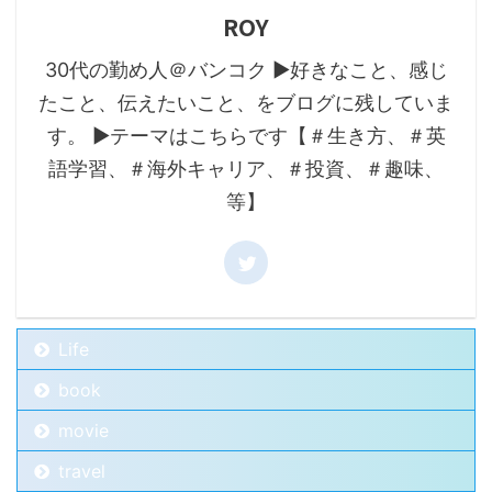
ROY
30代の勤め人＠バンコク ▶好きなこと、感じ
たこと、伝えたいこと、をブログに残していま
す。 ▶テーマはこちらです【＃生き方、＃英
語学習、＃海外キャリア、＃投資、＃趣味、
等】
Life
book
movie
travel