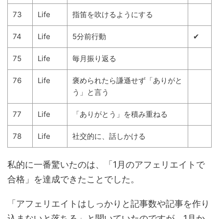
73
Life
指笛を吹けるようにする
74
Life
5分前行動
✔
75
Life
毎月振り返る
76
Life
褒められたら謙遜せず「ありがと
う」と言う
77
Life
「ありがとう」を積み重ねる
78
Life
社交的に、話しかける
私的に一番驚いたのは、「1月のアフェリエイトで
合格」を達成できたことでした。
「アフェリエイトはしっかりと記事数や記事を作り
込まないと落ちる」と聞いていたのですが、1月か