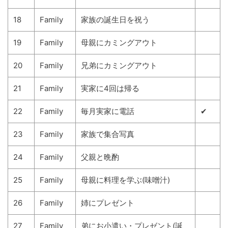
18
Family
家族の誕生日を祝う
19
Family
母親にカミングアウト
20
Family
兄弟にカミングアウト
21
Family
実家に4回は帰る
22
Family
毎月実家に電話
✔
23
Family
家族で集合写真
24
Family
父親と晩酌
25
Family
母親に料理を学ぶ(味噌汁)
26
Family
姉にプレゼント
27
Family
弟にお小遣い・プレゼント(誕