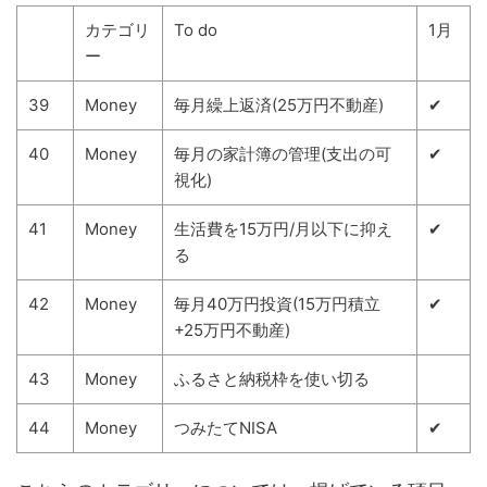
カテゴリ
To do
1月
ー
39
Money
毎月繰上返済(25万円不動産)
✔
40
Money
毎月の家計簿の管理(支出の可
✔
視化)
41
Money
生活費を15万円/月以下に抑え
✔
る
42
Money
毎月40万円投資(15万円積立
✔
+25万円不動産)
43
Money
ふるさと納税枠を使い切る
44
Money
つみたてNISA
✔