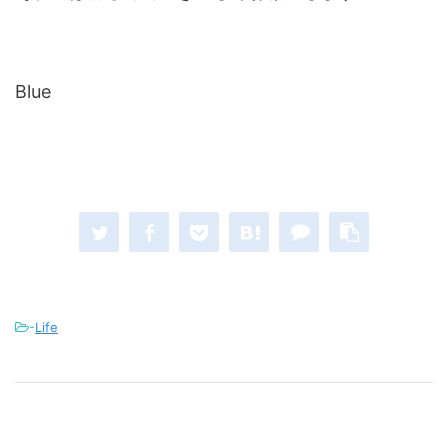
Blue
-
Life