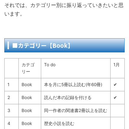
それでは、カテゴリー別に振り返っていきたいと思
います。
■カテゴリー【Book】
カテゴ
To do
1月
リー
1
Book
本を月に5冊以上読む(年60冊)
✔
2
Book
読んだ本の記録を付ける
✔
3
Book
同一作者の関連書2冊以上を読む
4
Book
歴史小説を読む