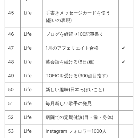
45
Life
手書きメッセージカードを使う
(想いの表現)
46
Life
ブログを継続→100記事書く
47
Life
1月のアフェリエイト合格
✔
48
Life
英会話を続ける(6日/週)
✔
49
Life
TOEICを受ける(900点目指す)
50
Life
新しい趣味(日本っぽいこと)
51
Life
毎月新しい歌手の発見
52
Life
病院での定期健診(目・歯・身体)
53
Life
Instagram フォロワー1000人