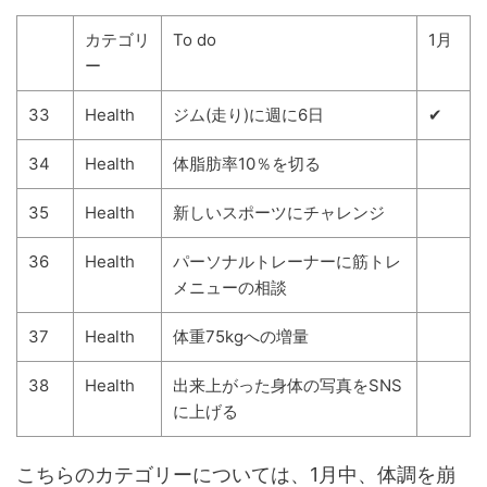
カテゴリ
To do
1月
ー
33
Health
ジム(走り)に週に6日
✔
34
Health
体脂肪率10％を切る
35
Health
新しいスポーツにチャレンジ
36
Health
パーソナルトレーナーに筋トレ
メニューの相談
37
Health
体重75kgへの増量
38
Health
出来上がった身体の写真をSNS
に上げる
こちらのカテゴリーについては、1月中、体調を崩