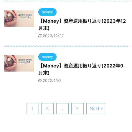
money
【Money】資産運用振り返り(2023年12
月末)
2023/12/27
money
【Money】資産運用振り返り(2022年9
月末)
2022/10/2
1
2
…
7
Next »