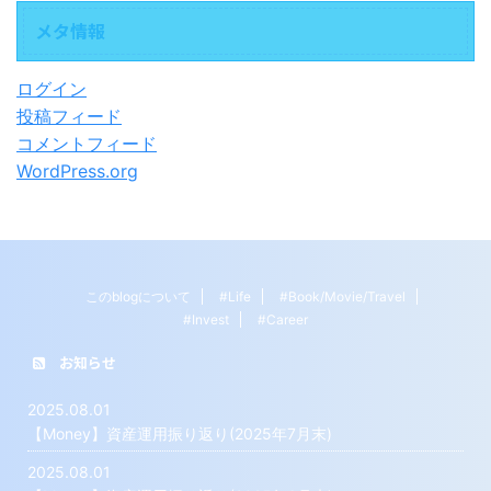
メタ情報
ログイン
投稿フィード
コメントフィード
WordPress.org
このblogについて
#Life
#Book/Movie/Travel
#Invest
#Career
お知らせ
2025.08.01
【Money】資産運用振り返り(2025年7月末)
2025.08.01