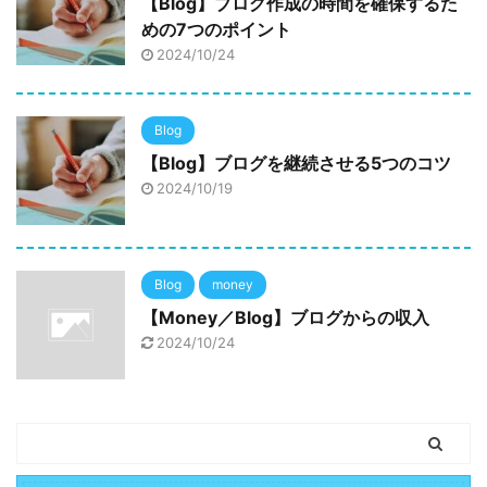
【Blog】ブログ作成の時間を確保するた
めの7つのポイント
2024/10/24
Blog
【Blog】ブログを継続させる5つのコツ
2024/10/19
Blog
money
【Money／Blog】ブログからの収入
2024/10/24