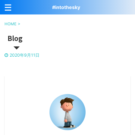
#intothesky
HOME
>
Blog
2020年9月11日