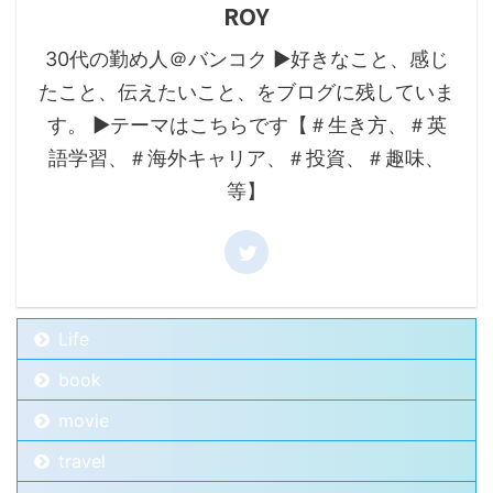
ROY
30代の勤め人＠バンコク ▶好きなこと、感じ
たこと、伝えたいこと、をブログに残していま
す。 ▶テーマはこちらです【＃生き方、＃英
語学習、＃海外キャリア、＃投資、＃趣味、
等】
Life
book
movie
travel