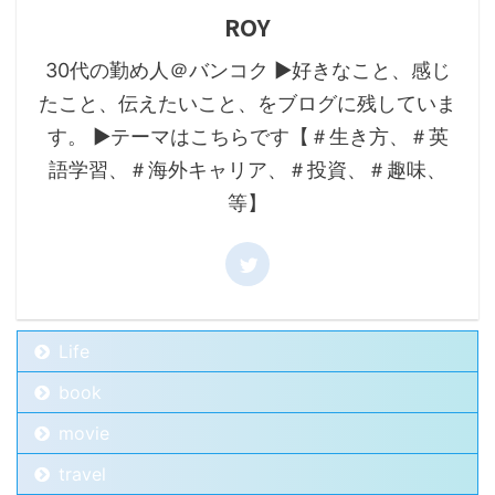
ROY
30代の勤め人＠バンコク ▶好きなこと、感じ
たこと、伝えたいこと、をブログに残していま
す。 ▶テーマはこちらです【＃生き方、＃英
語学習、＃海外キャリア、＃投資、＃趣味、
等】
Life
book
movie
travel