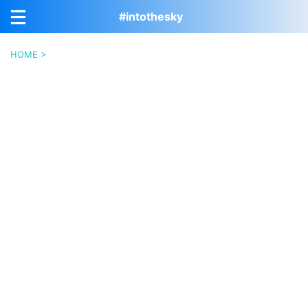
#intothesky
HOME
>