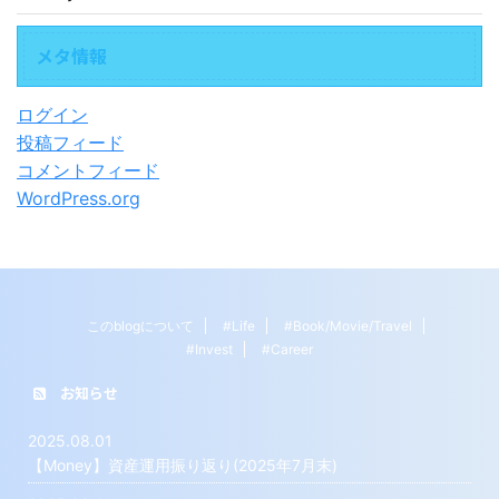
メタ情報
ログイン
投稿フィード
コメントフィード
WordPress.org
このblogについて
#Life
#Book/Movie/Travel
#Invest
#Career
お知らせ
2025.08.01
【Money】資産運用振り返り(2025年7月末)