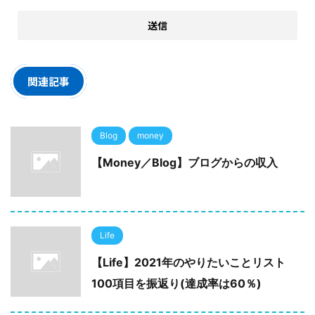
関連記事
Blog
money
【Money／Blog】ブログからの収入
Life
【Life】2021年のやりたいことリスト
100項目を振返り(達成率は60％)