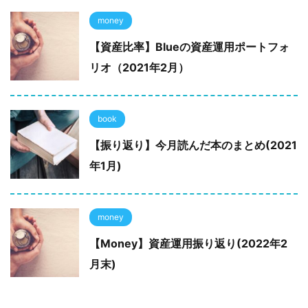
money
【資産比率】Blueの資産運用ポートフォ
リオ（2021年2月）
book
【振り返り】今月読んだ本のまとめ(2021
年1月)
money
【Money】資産運用振り返り(2022年2
月末)