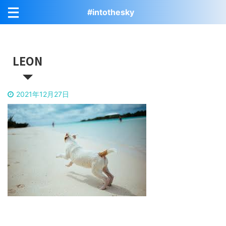
#intothesky
LEON
2021年12月27日