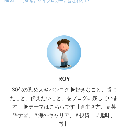
NEXT
【Blog】ゲイブロガーにはなれない
ROY
30代の勤め人＠バンコク ▶好きなこと、感じ
たこと、伝えたいこと、をブログに残していま
す。 ▶テーマはこちらです【＃生き方、＃英
語学習、＃海外キャリア、＃投資、＃趣味、
等】