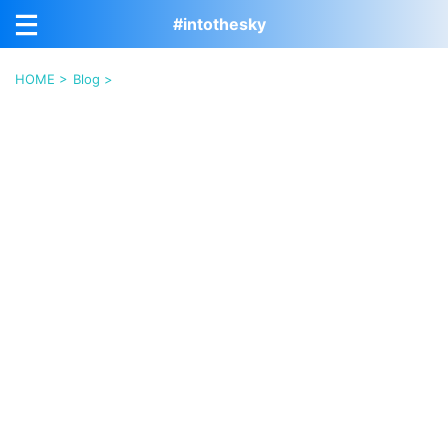
#intothesky
HOME
>
Blog
>