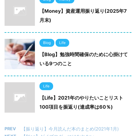
【Money】資産運用振り返り(2025年7
月末)
Blog
Life
【Blog】勉強時間確保のために心掛けて
いる9つのこと
Life
【Life】2021年のやりたいことリスト
100項目を振返り(達成率は60％)
PREV
【振り返り】今月読んだ本のまとめ(2021年1月)