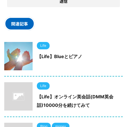
関連記事
Life
【Life】Blueとピアノ
Life
【Life】オンライン英会話(DMM英会
話)10000分を続けてみて
Blog
money