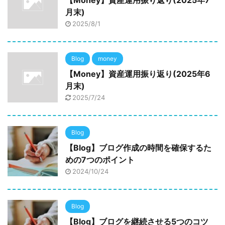
【Money】資産運用振り返り(2025年7
月末)
2025/8/1
Blog
money
【Money】資産運用振り返り(2025年6
月末)
2025/7/24
Blog
【Blog】ブログ作成の時間を確保するた
めの7つのポイント
2024/10/24
Blog
【Blog】ブログを継続させる5つのコツ