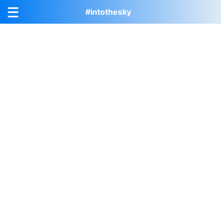
#intothesky