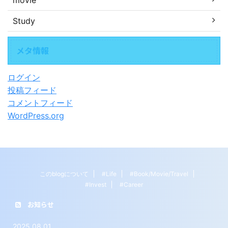
movie
Study
メタ情報
ログイン
投稿フィード
コメントフィード
WordPress.org
このblogについて
#Life
#Book/Movie/Travel
#Invest
#Career
お知らせ
2025.08.01