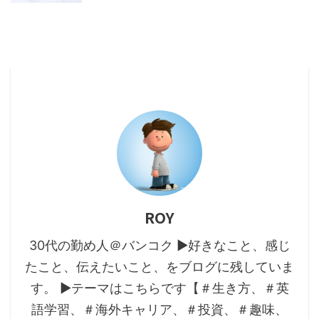
ROY
30代の勤め人＠バンコク ▶好きなこと、感じ
たこと、伝えたいこと、をブログに残していま
す。 ▶テーマはこちらです【＃生き方、＃英
語学習、＃海外キャリア、＃投資、＃趣味、