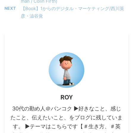
man / Colin Firth)
NEXT
【Book】1からのデジタル・マーケティング/西川英
彦・澁谷覚
ROY
30代の勤め人＠バンコク ▶好きなこと、感じ
たこと、伝えたいこと、をブログに残していま
す。 ▶テーマはこちらです【＃生き方、＃英