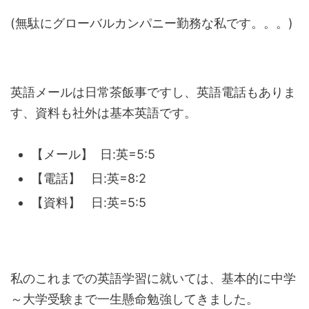
(無駄にグローバルカンパニー勤務な私です。。。)
英語メールは日常茶飯事ですし、英語電話もありま
す、資料も社外は基本英語です。
【メール】 日:英=5:5
【電話】 日:英=8:2
【資料】 日:英=5:5
私のこれまでの英語学習に就いては、基本的に中学
～大学受験まで一生懸命勉強してきました。