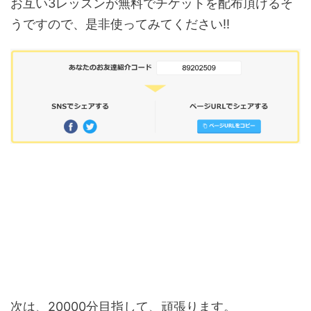
お互い3レッスンが無料でチケットを配布頂けるそ
うですので、是非使ってみてください‼
次は、20000分目指して、頑張ります。