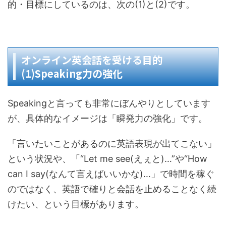
的・目標にしているのは、次の(1)と(2)です。
オンライン英会話を受ける目的
(1)Speaking力の強化
Speakingと言っても非常にぼんやりとしています
が、具体的なイメージは「瞬発力の強化」です。
「言いたいことがあるのに英語表現が出てこない」
という状況や、「“Let me see(えぇと)…”や“How
can I say(なんて言えばいいかな)…」で時間を稼ぐ
のではなく、英語で確りと会話を止めることなく続
けたい、という目標があります。