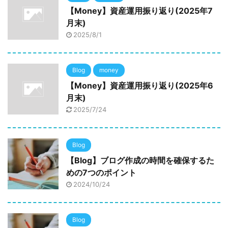
【Money】資産運用振り返り(2025年7
月末)
2025/8/1
Blog
money
【Money】資産運用振り返り(2025年6
月末)
2025/7/24
Blog
【Blog】ブログ作成の時間を確保するた
めの7つのポイント
2024/10/24
Blog