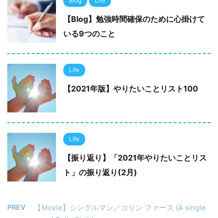
Blog
Life
【Blog】勉強時間確保のために心掛けて
いる9つのこと
Life
【2021年版】やりたいことリスト100
Life
【振り返り】「2021年やりたいことリス
ト」の振り返り(2月)
PREV
【Movie】シングルマン／コリン ファース (A single