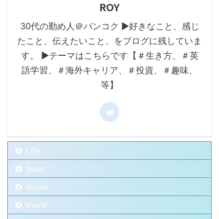
ROY
30代の勤め人＠バンコク ▶好きなこと、感じ
たこと、伝えたいこと、をブログに残していま
す。 ▶テーマはこちらです【＃生き方、＃英
語学習、＃海外キャリア、＃投資、＃趣味、
等】
Life
book
movie
travel