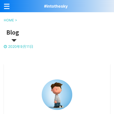
#intothesky
HOME
>
Blog
2020年9月11日