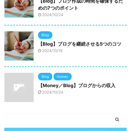
【Blog】ブログ作成の時間を確保するた
めの7つのポイント
2024/10/24
Blog
【Blog】ブログを継続させる5つのコツ
2024/10/19
Blog
money
【Money／Blog】ブログからの収入
2024/10/24