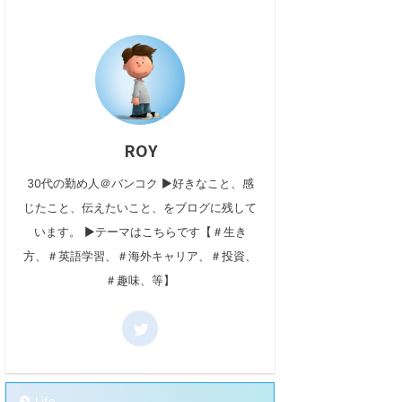
ROY
30代の勤め人＠バンコク ▶好きなこと、感
じたこと、伝えたいこと、をブログに残して
います。 ▶テーマはこちらです【＃生き
方、＃英語学習、＃海外キャリア、＃投資、
＃趣味、等】
Life