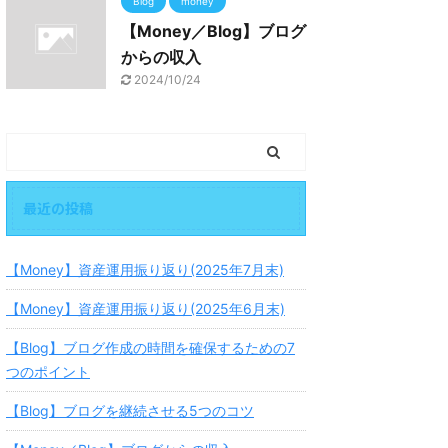
Blog
money
【Money／Blog】ブログ
からの収入
2024/10/24
最近の投稿
【Money】資産運用振り返り(2025年7月末)
【Money】資産運用振り返り(2025年6月末)
【Blog】ブログ作成の時間を確保するための7
つのポイント
【Blog】ブログを継続させる5つのコツ