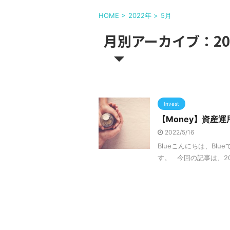
HOME
>
2022年
>
5月
月別アーカイブ：20
Invest
【Money】資産運
2022/5/16
Blueこんにちは、Bl
す。 今回の記事は、20