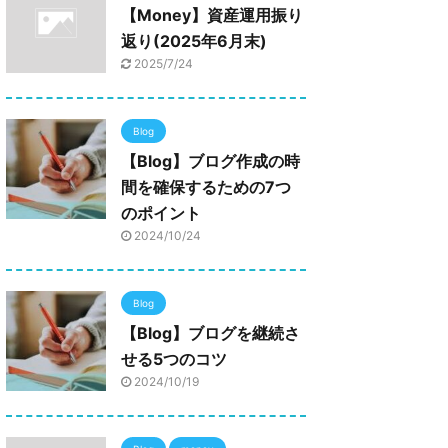
【Money】資産運用振り
返り(2025年6月末)
2025/7/24
Blog
【Blog】ブログ作成の時
間を確保するための7つ
のポイント
2024/10/24
Blog
【Blog】ブログを継続さ
せる5つのコツ
2024/10/19