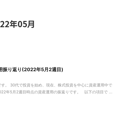
22年05月
用振り返り(2022年5月2週目)
ueです。 30代で投資を始め、現在、株式投資を中心に資産運用中で
22年5月2週目時点の資産運用の振返りです。 以下の項目で ...