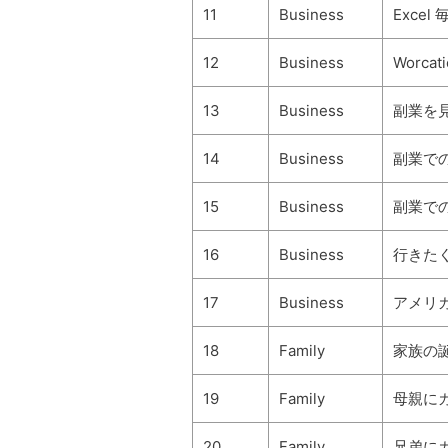
11
Business
Exce
12
Business
Worca
13
Business
副業を
14
Business
副業での
15
Business
副業での
16
Business
行きた
17
Business
アメリ
18
Family
家族の
19
Family
母親に
20
Family
兄弟に