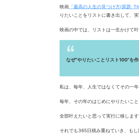
映画
「最高の人生の見つけ方(原題: The bu
りたいことをリストに書き出して、実
映画の中では、リストは一生かけて叶
なぜ“やりたいことリスト100”を
私は、毎年、人生ではなくてその一年
毎年、その年のはじめにやりたいこと
全部叶えたいと思って実行に移します
それでも365日積み重ねていき、も