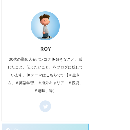
ROY
30代の勤め人＠バンコク ▶好きなこと、感
じたこと、伝えたいこと、をブログに残して
います。 ▶テーマはこちらです【＃生き
方、＃英語学習、＃海外キャリア、＃投資、
＃趣味、等】
Life