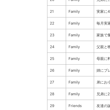
21
Family
実家に
22
Family
毎月実
23
Family
家族で
24
Family
父親と
25
Family
母親に料
26
Family
姉にプ
27
Family
弟にお
28
Family
兄弟に
29
Friends
友達の