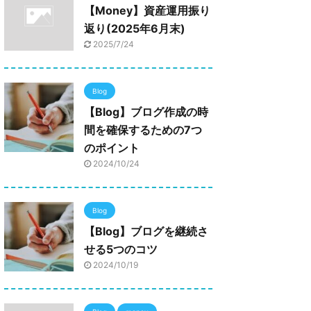
【Money】資産運用振り
返り(2025年6月末)
2025/7/24
Blog
【Blog】ブログ作成の時
間を確保するための7つ
のポイント
2024/10/24
Blog
【Blog】ブログを継続さ
せる5つのコツ
2024/10/19