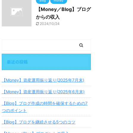
Blog
money
【Money／Blog】ブログ
からの収入
2024/10/24
最近の投稿
【Money】資産運用振り返り(2025年7月末)
【Money】資産運用振り返り(2025年6月末)
【Blog】ブログ作成の時間を確保するための7
つのポイント
【Blog】ブログを継続させる5つのコツ