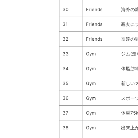
30
Friends
海外の
31
Friends
親友に
32
Friends
友達の
33
Gym
ジム(走
34
Gym
体脂肪率
35
Gym
新しい
36
Gym
スポー
37
Gym
体重75
38
Gym
出来上