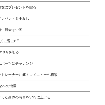
親友にプレゼントを贈る
プレゼントを手渡し
誕生日会を企画
り)に週に6日
10％を切る
スポーツにチャレンジ
ツトレーナーに筋トレメニューの相談
kgへの増量
がった身体の写真をSNSに上げる