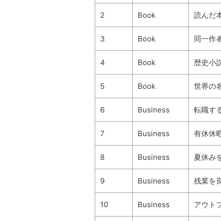
2
Book
読んだ
3
Book
同一作
4
Book
歴史小
5
Book
世界の
6
Business
転職す
7
Business
有休休
8
Business
夏休みを
9
Business
残業を
10
Business
アウト