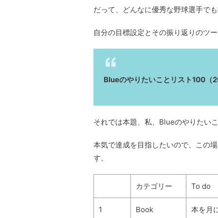
だって、どんなに優秀な野球選手でも
自分の目標設定とその振り返りのツー
Blueのやりたいことリスト100（2
それでは本題、私、Blueのやりたい
本気で達成を目指したいので、この場
す。
カテゴリー
To do
1
Book
本を月に