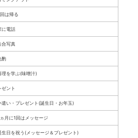
4回は帰る
家に電話
集合写真
晩酌
理を学ぶ(味噌汁)
レゼント
小遣い・プレゼント(誕生日・お年玉)
2ヵ月に1回はメッセージ
誕生日を祝う(メッセージ＆プレゼント)