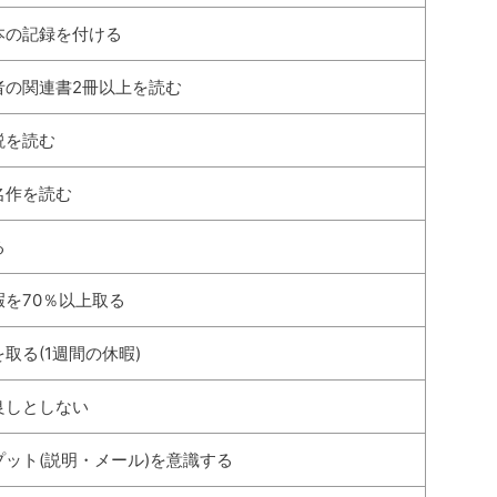
本の記録を付ける
者の関連書2冊以上を読む
説を読む
名作を読む
る
暇を70％以上取る
取る(1週間の休暇)
良しとしない
プット(説明・メール)を意識する