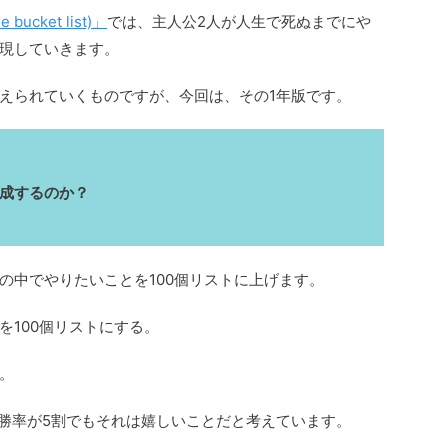
cket list)」
では、主人公2人が人生で死ぬまでにや
現していきます。
えられていくものですが、今回は、その1年版です。
作成するのか？
の中でやりたいことを100個リストに上げます。
を100個リストにする。
。
し勝率が5割でもそれは嬉しいことだと考えています。