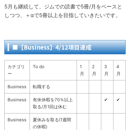
5月も継続して、ジムでの読書で5冊/月をベースと
しつつ、＋αで5冊以上を目指していきたいです。
■【Business】4/12項目達成
カテゴリ
To do
1
2
3
4
ー
月
月
月
月
Business
転職する
Business
有休休暇を70％以上
✔
✔
取る/月1回は休む
Business
夏休みを取る(1週間
の休暇)