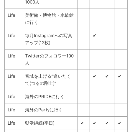
1000人
Life
美術館・博物館・水族館
に行く
Life
毎月Instagramへの写真
✔
アップ(12枚)
Life
Twitterのフォロワー100
人
Life
音域を上げる”逢いたく
✔
✔
✔
て(つるの剛士)”
Life
海外のPRIDEに行く
Life
海外のPartyに行く
Life
朝活継続(平日)
✔
✔
✔
✔