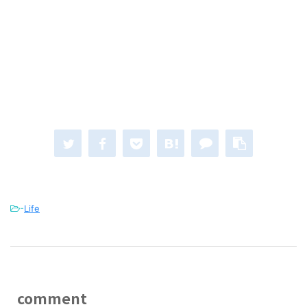
-
Life
comment