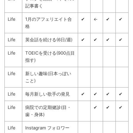
記事書く
Life
1月のアフェリエイト合
✔
←
✔
✔
格
Life
英会話を続ける(6日/週)
✔
✔
✔
✔
Life
TOEICを受ける(900点目
指す)
Life
新しい趣味(日本っぽい
こと)
Life
毎月新しい歌手の発見
✔
✔
✔
✔
Life
病院での定期健診(目・
✔
✔
✔
歯・身体)
Life
Instagram フォロワー