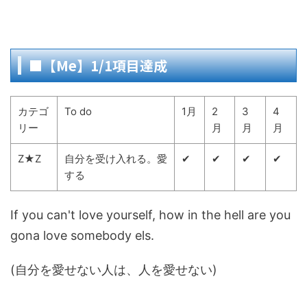
■【Me】1/1項目達成
カテゴ
To do
1月
2
3
4
リー
月
月
月
Z★Z
自分を受け入れる。愛
✔
✔
✔
✔
する
If you can't love yourself, how in the hell are you
gona love somebody els.
(自分を愛せない人は、人を愛せない)