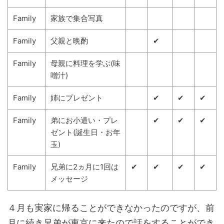
Family
家族で集合写真
Family
父親と晩酌
✔
Family
母親に料理を学ぶ(味
噌汁)
Family
姉にプレゼント
✔
✔
✔
Family
弟にお小遣い・プレ
✔
✔
✔
ゼント(誕生日・お年
玉)
Family
兄弟に2ヵ月に1回は
✔
✔
✔
✔
メッセージ
４月も実家に帰ることができなかったのですが、前
月に続き兄弟が東京に来たので話をすることができ