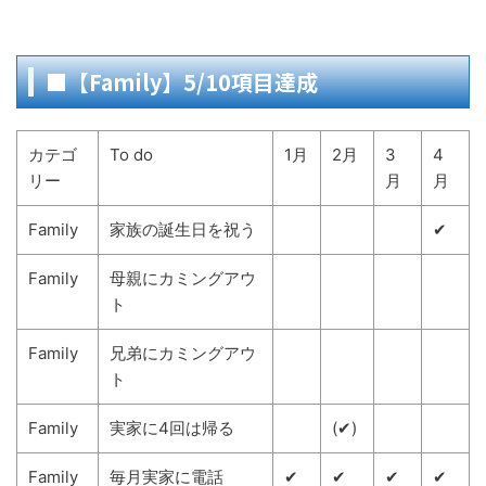
■【Family】5/10項目達成
カテゴ
To do
1月
2月
3
4
リー
月
月
Family
家族の誕生日を祝う
✔
Family
母親にカミングアウ
ト
Family
兄弟にカミングアウ
ト
Family
実家に4回は帰る
(✔)
Family
毎月実家に電話
✔
✔
✔
✔