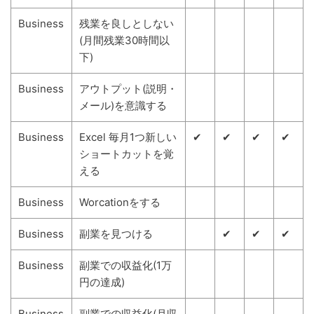
Business
残業を良しとしない
(月間残業30時間以
下)
Business
アウトプット(説明・
メール)を意識する
Business
Excel 毎月1つ新しい
✔
✔
✔
✔
ショートカットを覚
える
Business
Worcationをする
Business
副業を見つける
✔
✔
✔
Business
副業での収益化(1万
円の達成)
Business
副業での収益化(月収