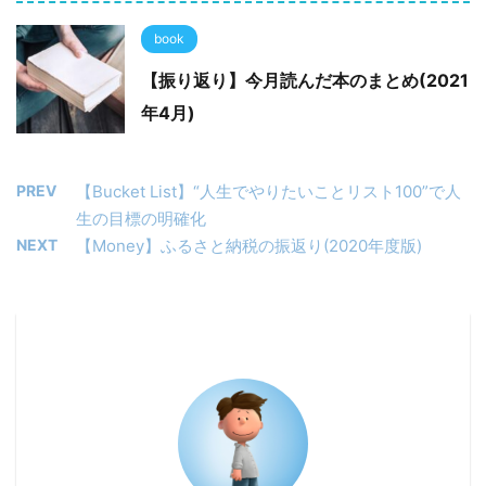
book
【振り返り】今月読んだ本のまとめ(2021
年4月)
PREV
【Bucket List】“人生でやりたいことリスト100”で人
生の目標の明確化
NEXT
【Money】ふるさと納税の振返り(2020年度版)