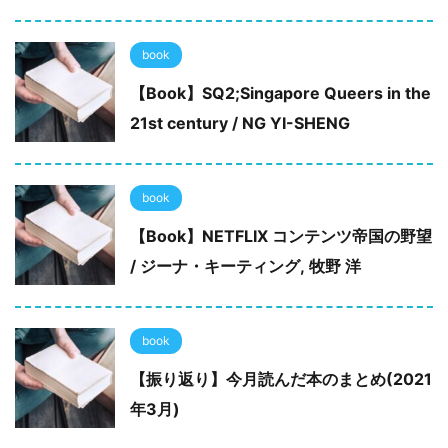
book
【Book】SQ2;Singapore Queers in the
21st century / NG YI-SHENG
book
【Book】NETFLIX コンテンツ帝国の野望
/ ジーナ・キーティング, 牧野 洋
book
【振り返り】今月読んだ本のまとめ(2021
年3月)