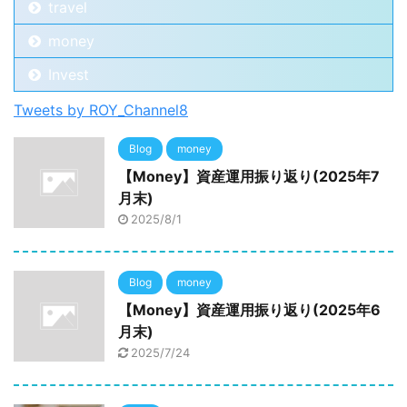
travel
money
Invest
Tweets by ROY_Channel8
Blog
money
【Money】資産運用振り返り(2025年7
月末)
2025/8/1
Blog
money
【Money】資産運用振り返り(2025年6
月末)
2025/7/24