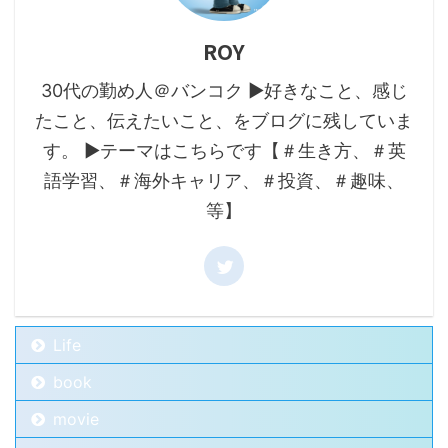
ROY
30代の勤め人＠バンコク ▶好きなこと、感じ
たこと、伝えたいこと、をブログに残していま
す。 ▶テーマはこちらです【＃生き方、＃英
語学習、＃海外キャリア、＃投資、＃趣味、
等】
Life
book
movie