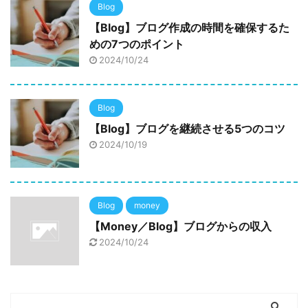
Blog
【Blog】ブログ作成の時間を確保するた
めの7つのポイント
2024/10/24
Blog
【Blog】ブログを継続させる5つのコツ
2024/10/19
Blog
money
【Money／Blog】ブログからの収入
2024/10/24