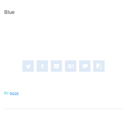
Blue
-
book