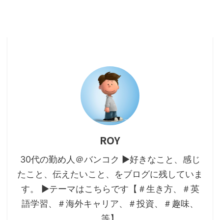
ROY
30代の勤め人＠バンコク ▶好きなこと、感じ
たこと、伝えたいこと、をブログに残していま
す。 ▶テーマはこちらです【＃生き方、＃英
語学習、＃海外キャリア、＃投資、＃趣味、
等】