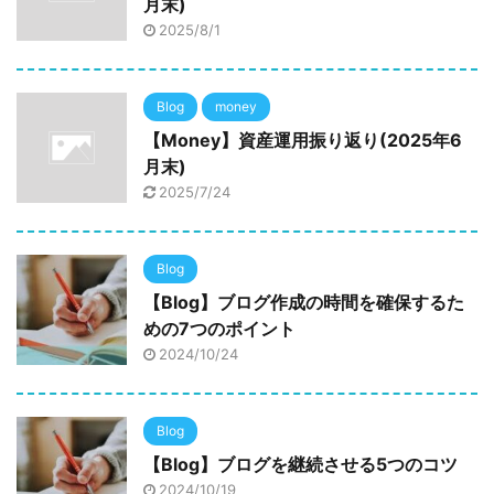
月末)
2025/8/1
Blog
money
【Money】資産運用振り返り(2025年6
月末)
2025/7/24
Blog
【Blog】ブログ作成の時間を確保するた
めの7つのポイント
2024/10/24
Blog
【Blog】ブログを継続させる5つのコツ
2024/10/19