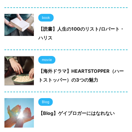
book
【読書】人生の100のリスト/ロバート・
ハリス
movie
【海外ドラマ】HEARTSTOPPER（ハー
トストッパー）の3つの魅力
Blog
【Blog】ゲイブロガーにはなれない