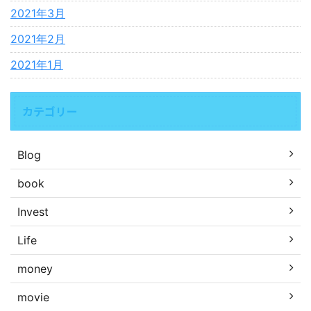
2021年3月
2021年2月
2021年1月
カテゴリー
Blog
book
Invest
Life
money
movie