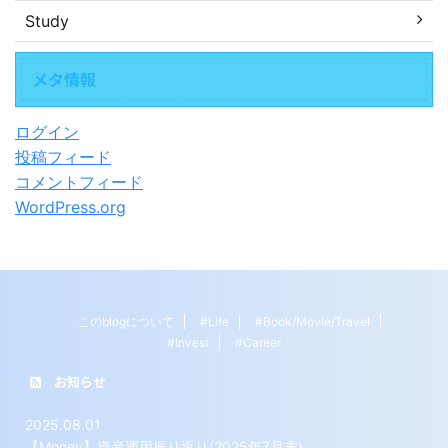
Study
メタ情報
ログイン
投稿フィード
コメントフィード
WordPress.org
このblogについて
#Life
#Book/Movie/Travel
#Invest
#Career
お知らせ
2025.08.01
【Money】資産運用振り返り(2025年7月末)