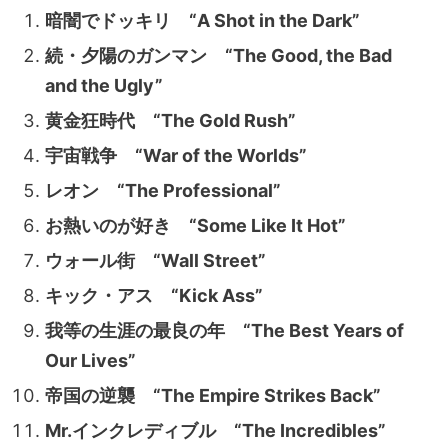
暗闇でドッキリ “A Shot in the Dark”
続・夕陽のガンマン “The Good, the Bad
and the Ugly”
黄金狂時代 “The Gold Rush”
宇宙戦争 “War of the Worlds”
レオン “The Professional”
お熱いのが好き “Some Like It Hot”
ウォール街 “Wall Street”
キック・アス “Kick Ass”
我等の生涯の最良の年 “The Best Years of
Our Lives”
帝国の逆襲 “The Empire Strikes Back”
Mr.インクレディブル “The Incredibles”