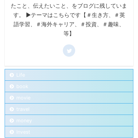
たこと、伝えたいこと、をブログに残していま
す。 ▶テーマはこちらです【＃生き方、＃英
語学習、＃海外キャリア、＃投資、＃趣味、
等】
Life
book
movie
travel
money
Invest