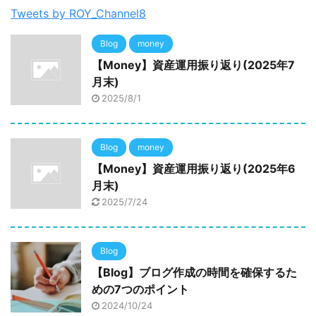
Tweets by ROY_Channel8
Blog
money
【Money】資産運用振り返り(2025年7
月末)
2025/8/1
Blog
money
【Money】資産運用振り返り(2025年6
月末)
2025/7/24
Blog
【Blog】ブログ作成の時間を確保するた
めの7つのポイント
2024/10/24