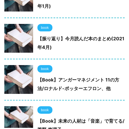
年1月)
book
【振り返り】今月読んだ本のまとめ(2021
年4月)
book
【Book】アンガーマネジメント 11の方
法/ロナルド-ポッターエフロン、他
book
【Book】未来の人材は「音楽」で育てる/