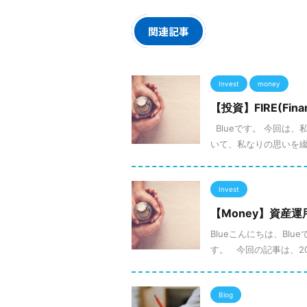
関連記事
Invest
money
【投資】FIRE(Finan
Blueです。 今回は、
いて、私なりの思いを綴って
Invest
【Money】資産運
Blueこんにちは、Bl
す。 今回の記事は、20
Blog