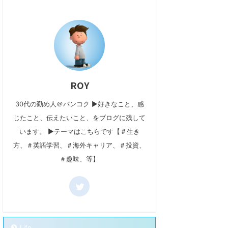
ROY
30代の勤め人＠バンコク ▶好きなこと、感
じたこと、伝えたいこと、をブログに残して
います。 ▶テーマはこちらです【＃生き
方、＃英語学習、＃海外キャリア、＃投資、
＃趣味、等】
Life