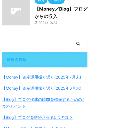
Blog
money
【Money／Blog】ブログ
からの収入
2024/10/24
最近の投稿
【Money】資産運用振り返り(2025年7月末)
【Money】資産運用振り返り(2025年6月末)
【Blog】ブログ作成の時間を確保するための7
つのポイント
【Blog】ブログを継続させる5つのコツ