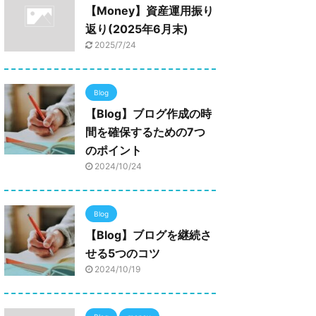
【Money】資産運用振り
返り(2025年6月末)
2025/7/24
Blog
【Blog】ブログ作成の時
間を確保するための7つ
のポイント
2024/10/24
Blog
【Blog】ブログを継続さ
せる5つのコツ
2024/10/19