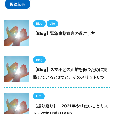
関連記事
Blog
Life
【Blog】緊急事態宣言の過ごし方
Blog
【Blog】スマホとの距離を保つために実
践していると3つと、そのメリット6つ
Life
【振り返り】「2021年やりたいことリス
ト」の振り返り(3月)