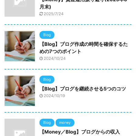
月末)
2025/7/24
Blog
【Blog】ブログ作成の時間を確保するた
めの7つのポイント
2024/10/24
Blog
【Blog】ブログを継続させる5つのコツ
2024/10/19
Blog
money
【Money／Blog】ブログからの収入