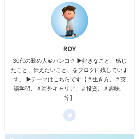
ROY
30代の勤め人＠バンコク ▶好きなこと、感じ
たこと、伝えたいこと、をブログに残していま
す。 ▶テーマはこちらです【＃生き方、＃英
語学習、＃海外キャリア、＃投資、＃趣味、
等】