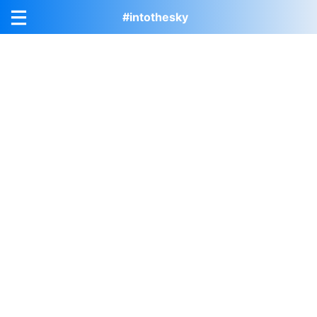
#intothesky