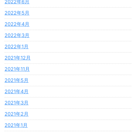
2022年6月
2022年5月
2022年4月
2022年3月
2022年1月
2021年12月
2021年11月
2021年5月
2021年4月
2021年3月
2021年2月
2021年1月