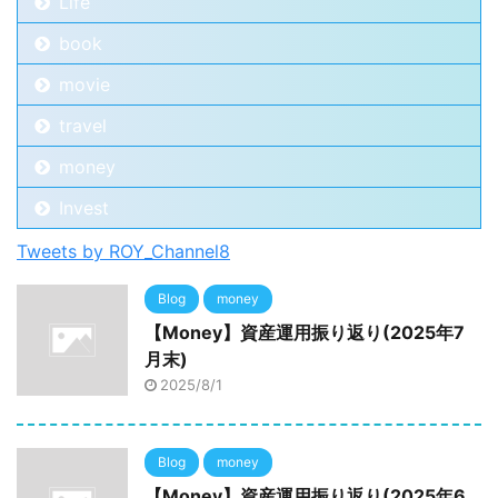
Life
book
movie
travel
money
Invest
Tweets by ROY_Channel8
Blog
money
【Money】資産運用振り返り(2025年7
月末)
2025/8/1
Blog
money
【Money】資産運用振り返り(2025年6