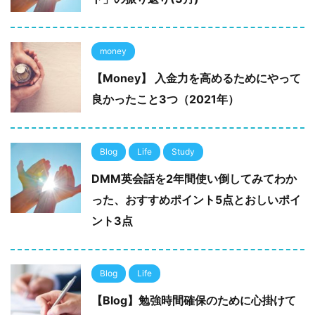
money
【Money】 入金力を高めるためにやって
良かったこと3つ（2021年）
Blog
Life
Study
DMM英会話を2年間使い倒してみてわか
った、おすすめポイント5点とおしいポイ
ント3点
Blog
Life
【Blog】勉強時間確保のために心掛けて