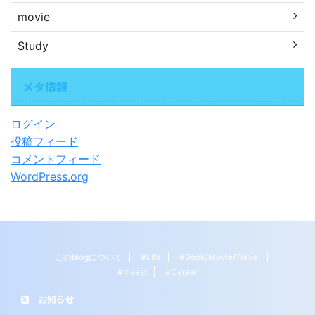
movie
Study
メタ情報
ログイン
投稿フィード
コメントフィード
WordPress.org
このblogについて
#Life
#Book/Movie/Travel
#Invest
#Career
お知らせ