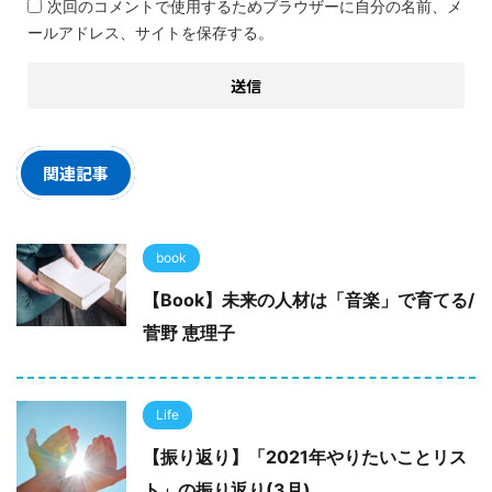
次回のコメントで使用するためブラウザーに自分の名前、メ
ールアドレス、サイトを保存する。
関連記事
book
【Book】未来の人材は「音楽」で育てる/
菅野 恵理子
Life
【振り返り】「2021年やりたいことリス
ト」の振り返り(3月)