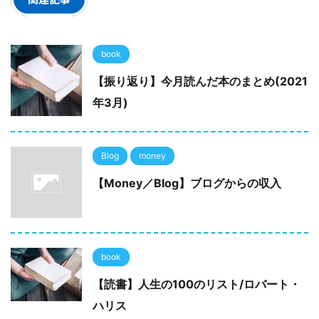
book
【振り返り】今月読んだ本のまとめ(2021
年3月)
Blog
money
【Money／Blog】ブログからの収入
book
【読書】人生の100のリスト/ロバート・
ハリス