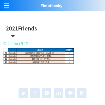
#intothesky
2021Friends
2022年1月3日