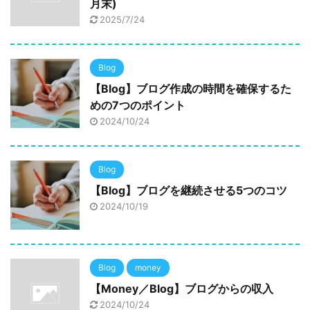
月末)
2025/7/24
Blog
【Blog】ブログ作成の時間を確保するた
めの7つのポイント
2024/10/24
Blog
【Blog】ブログを継続させる5つのコツ
2024/10/19
Blog
money
【Money／Blog】ブログからの収入
2024/10/24