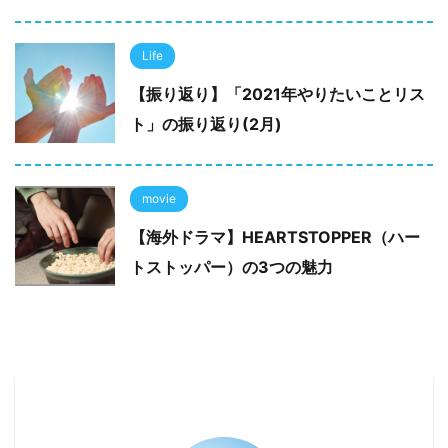
Life
【振り返り】「2021年やりたいことリス
ト」の振り返り(2月)
movie
【海外ドラマ】HEARTSTOPPER（ハー
トストッパー）の3つの魅力