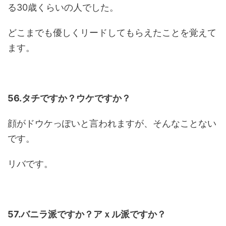
る30歳くらいの人でした。
どこまでも優しくリードしてもらえたことを覚えて
ます。
56.タチですか？ウケですか？
顔がドウケっぽいと言われますが、そんなことない
です。
リバです。
57.バニラ派ですか？アｘル派ですか？