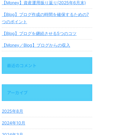
【Money】資産運用振り返り(2025年6月末)
【Blog】ブログ作成の時間を確保するための7
つのポイント
【Blog】ブログを継続させる5つのコツ
【Money／Blog】ブログからの収入
最近のコメント
アーカイブ
2025年8月
2024年10月
2024年3月