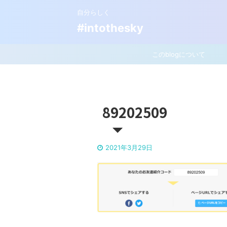
自分らしく
#intothesky
このblogについて
89202509
2021年3月29日