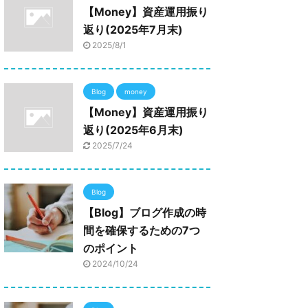
【Money】資産運用振り
返り(2025年7月末)
2025/8/1
Blog
money
【Money】資産運用振り
返り(2025年6月末)
2025/7/24
Blog
【Blog】ブログ作成の時
間を確保するための7つ
のポイント
2024/10/24