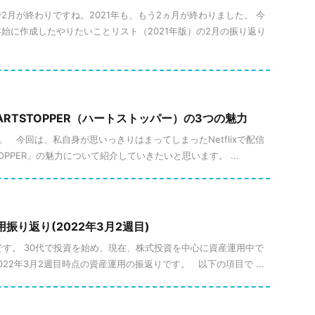
で2月が終わりですね。2021年も、もう2ヵ月が終わりました。 今
始に作成したやりたいことリスト（2021年版）の2月の振り返り
RTSTOPPER（ハートストッパー）の3つの魅力
。 今回は、私自身が思いっきりはまってしまったNetflixで配信
TOPPER」の魅力について紹介していきたいと思います。 ...
用振り返り(2022年3月2週目)
ueです。 30代で投資を始め、現在、株式投資を中心に資産運用中で
22年3月2週目時点の資産運用の振返りです。 以下の項目で ...