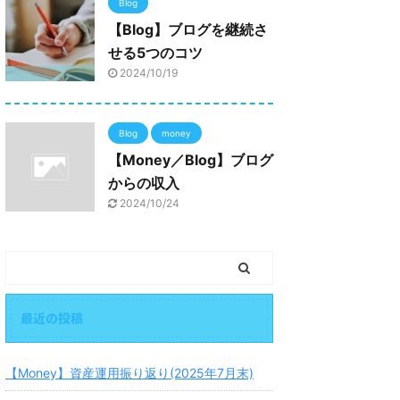
Blog
【Blog】ブログを継続さ
せる5つのコツ
2024/10/19
Blog
money
【Money／Blog】ブログ
からの収入
2024/10/24
最近の投稿
【Money】資産運用振り返り(2025年7月末)