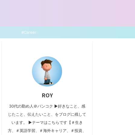
#Career
ROY
30代の勤め人＠バンコク ▶好きなこと、感
じたこと、伝えたいこと、をブログに残して
います。 ▶テーマはこちらです【＃生き
方、＃英語学習、＃海外キャリア、＃投資、