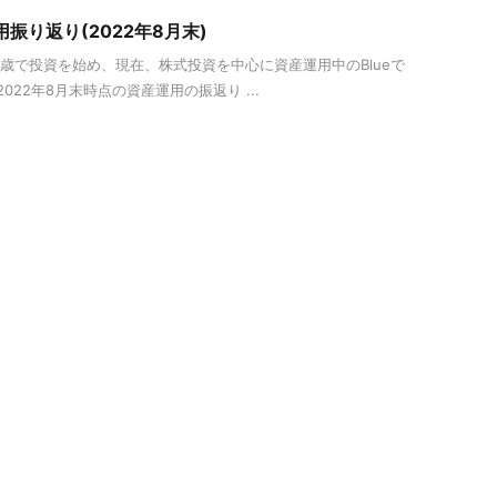
用振り返り(2022年8月末)
30歳で投資を始め、現在、株式投資を中心に資産運用中のBlueで
22年8月末時点の資産運用の振返り ...