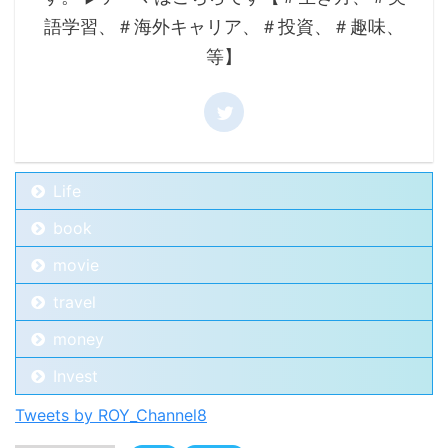
語学習、＃海外キャリア、＃投資、＃趣味、
等】
Life
book
movie
travel
money
Invest
Tweets by ROY_Channel8