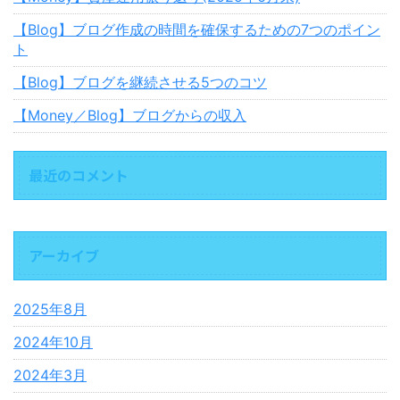
【Blog】ブログ作成の時間を確保するための7つのポイン
ト
【Blog】ブログを継続させる5つのコツ
【Money／Blog】ブログからの収入
最近のコメント
アーカイブ
2025年8月
2024年10月
2024年3月