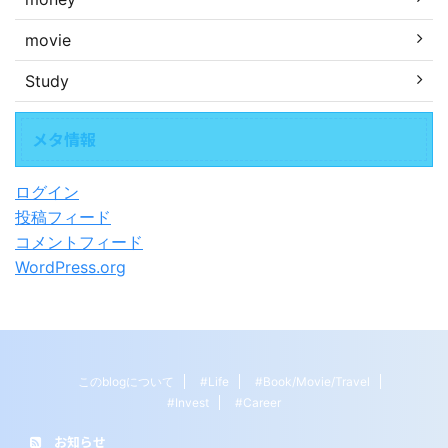
movie
Study
メタ情報
ログイン
投稿フィード
コメントフィード
WordPress.org
このblogについて
#Life
#Book/Movie/Travel
#Invest
#Career
お知らせ