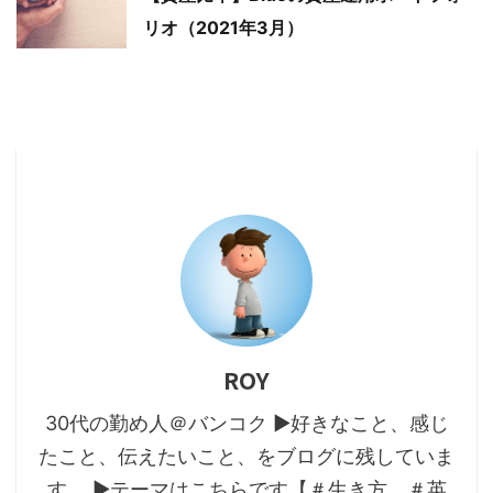
リオ（2021年3月）
ROY
30代の勤め人＠バンコク ▶好きなこと、感じ
たこと、伝えたいこと、をブログに残していま
す。 ▶テーマはこちらです【＃生き方、＃英