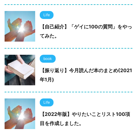
Life
【自己紹介】「ゲイに100の質問」をやっ
てみた。
book
【振り返り】今月読んだ本のまとめ(2021
年1月)
Life
【2022年版】やりたいことリスト100項
目を作成しました。