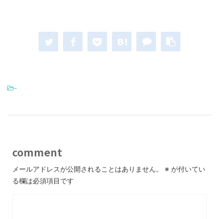
-
comment
メールアドレスが公開されることはありません。
※
が付いてい
る欄は必須項目です