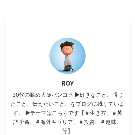
ROY
30代の勤め人＠バンコク ▶好きなこと、感じ
たこと、伝えたいこと、をブログに残していま
す。 ▶テーマはこちらです【＃生き方、＃英
語学習、＃海外キャリア、＃投資、＃趣味、
等】