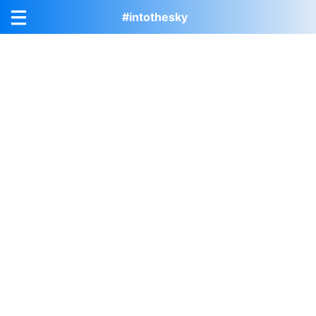
#intothesky