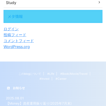
Study
メタ情報
ログイン
投稿フィード
コメントフィード
WordPress.org
このblogについて
#Life
#Book/Movie/Travel
#Invest
#Career
お知らせ
2025.08.01
【Money】資産運用振り返り(2025年7月末)