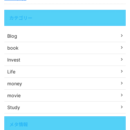
カテゴリー
Blog
book
Invest
Life
money
movie
Study
メタ情報