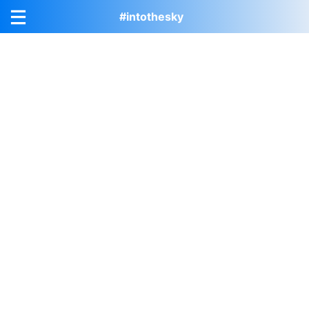
#intothesky