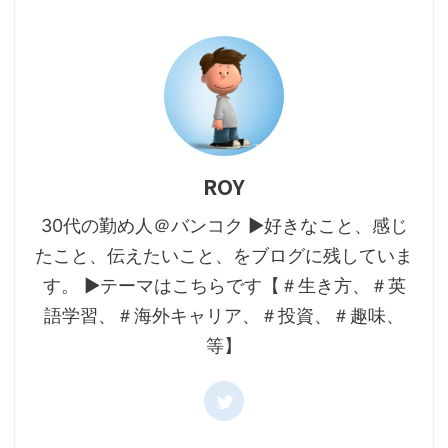
ROY
30代の勤め人＠バンコク ▶好きなこと、感じ
たこと、伝えたいこと、をブログに残していま
す。 ▶テーマはこちらです【＃生き方、＃英
語学習、＃海外キャリア、＃投資、＃趣味、
等】