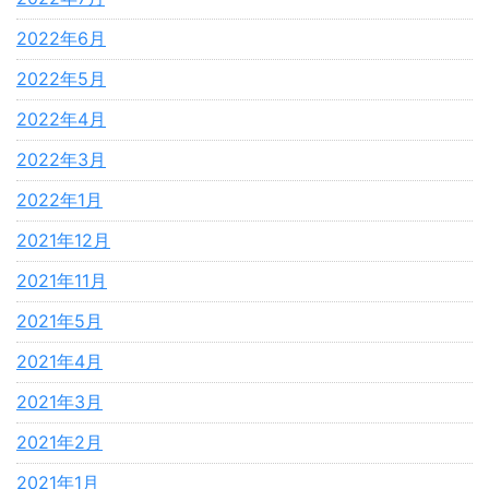
2022年6月
2022年5月
2022年4月
2022年3月
2022年1月
2021年12月
2021年11月
2021年5月
2021年4月
2021年3月
2021年2月
2021年1月