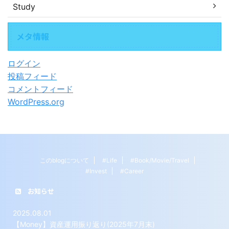
Study
メタ情報
ログイン
投稿フィード
コメントフィード
WordPress.org
このblogについて
#Life
#Book/Movie/Travel
#Invest
#Career
お知らせ
2025.08.01
【Money】資産運用振り返り(2025年7月末)