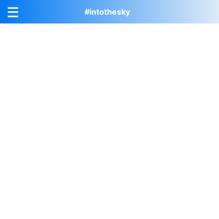
#intothesky