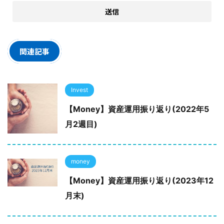
関連記事
Invest
【Money】資産運用振り返り(2022年5
月2週目)
money
【Money】資産運用振り返り(2023年12
月末)