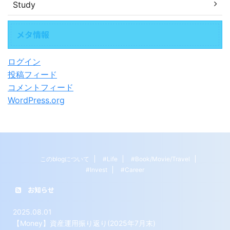
Study
メタ情報
ログイン
投稿フィード
コメントフィード
WordPress.org
このblogについて
#Life
#Book/Movie/Travel
#Invest
#Career
お知らせ
2025.08.01
【Money】資産運用振り返り(2025年7月末)