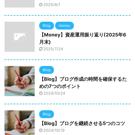
2025/8/1
Blog
money
【Money】資産運用振り返り(2025年6
月末)
2025/7/24
Blog
【Blog】ブログ作成の時間を確保するた
めの7つのポイント
2024/10/24
Blog
【Blog】ブログを継続させる5つのコツ
2024/10/19