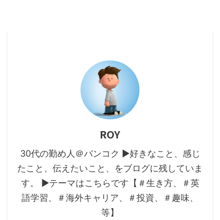
ROY
30代の勤め人＠バンコク ▶好きなこと、感じ
たこと、伝えたいこと、をブログに残していま
す。 ▶テーマはこちらです【＃生き方、＃英
語学習、＃海外キャリア、＃投資、＃趣味、
等】