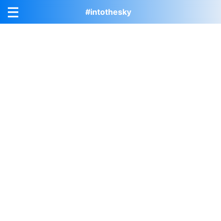
#intothesky