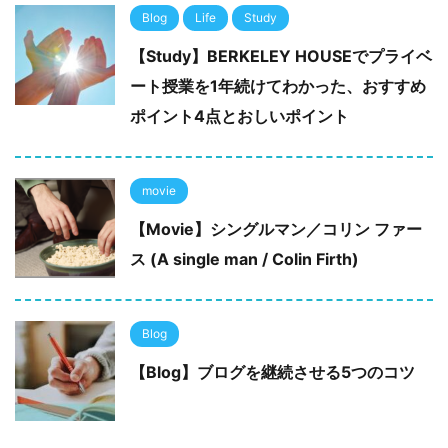
Blog
Life
Study
【Study】BERKELEY HOUSEでプライベ
ート授業を1年続けてわかった、おすすめ
ポイント4点とおしいポイント
movie
【Movie】シングルマン／コリン ファー
ス (A single man / Colin Firth)
Blog
【Blog】ブログを継続させる5つのコツ