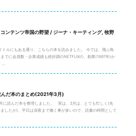
IX コンテンツ帝国の野望 / ジーナ・キーティング, 牧野
、タイトルにもある通り、こちらの本を読みました。 今では、飛ぶ鳥
でに会員数・企業成績も絶好調のNETFLIXの、創業(1997年)か
..
だ本のまとめ(2021年3月)
、3月に読んだ本を整理しました。 実は、3月は、とても忙しく(先
ましたが)、平日は深夜まで働く事が多いので、読書の時間として