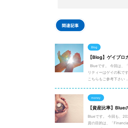
関連記事
Blog
【Blog】ゲイブ
Blueです。 今回は
リティーはゲイの私で
こちらもご参考下さい ..
money
【資産比率】Blue
Blueです。 今回も、
資の目的は、「Financ