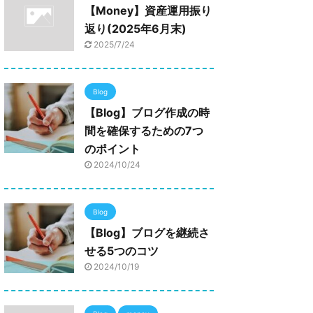
【Money】資産運用振り
返り(2025年6月末)
2025/7/24
Blog
【Blog】ブログ作成の時
間を確保するための7つ
のポイント
2024/10/24
Blog
【Blog】ブログを継続さ
せる5つのコツ
2024/10/19