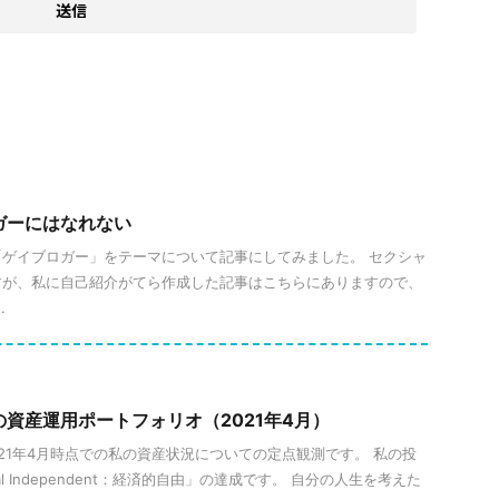
ロガーにはなれない
、「ゲイブロガー」をテーマについて記事にしてみました。 セクシャ
すが、私に自己紹介がてら作成した記事はこちらにありますので、
.
の資産運用ポートフォリオ（2021年4月）
2021年4月時点での私の資産状況についての定点観測です。 私の投
ial Independent：経済的自由」の達成です。 自分の人生を考えた