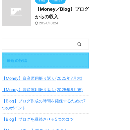
Blog
money
【Money／Blog】ブログ
からの収入
2024/10/24
最近の投稿
【Money】資産運用振り返り(2025年7月末)
【Money】資産運用振り返り(2025年6月末)
【Blog】ブログ作成の時間を確保するための7
つのポイント
【Blog】ブログを継続させる5つのコツ