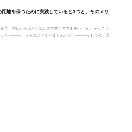
との距離を保つために実践していると3つと、そのメリ
めて、布団から出たくないので暫くスマホをいじる。 そうこうし
ていた―――。 そんなことありませんか？ ―――そして夜、寝