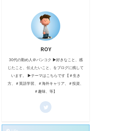
ROY
30代の勤め人＠バンコク ▶好きなこと、感
じたこと、伝えたいこと、をブログに残して
います。 ▶テーマはこちらです【＃生き
方、＃英語学習、＃海外キャリア、＃投資、
＃趣味、等】
Life