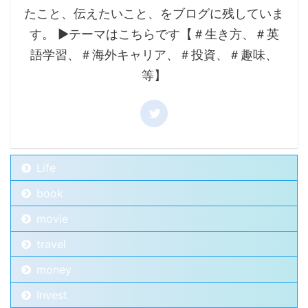
たこと、伝えたいこと、をブログに残していま
す。 ▶テーマはこちらです【＃生き方、＃英
語学習、＃海外キャリア、＃投資、＃趣味、
等】
Life
book
movie
travel
money
Invest