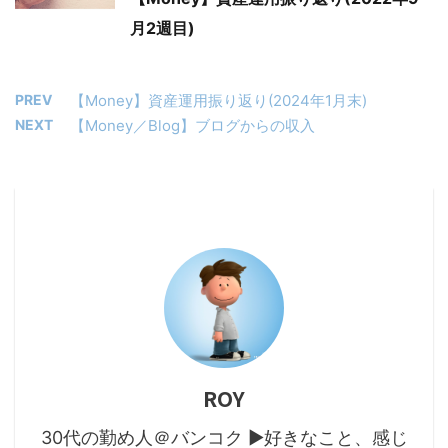
月2週目)
PREV
【Money】資産運用振り返り(2024年1月末)
NEXT
【Money／Blog】ブログからの収入
ROY
30代の勤め人＠バンコク ▶好きなこと、感じ