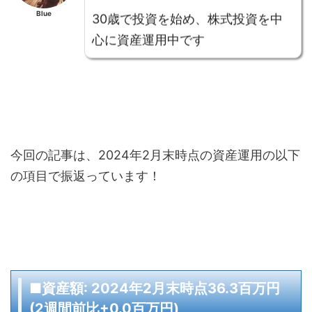
30歳で投資を始め、株式投資を中
Blue
心に資産運用中です
今回の記事は、2024年2月末時点の資産運用の以下
の項目で振返っています！
■資産額: 2024年2月末時点36.3百万円
(2週間前比+0.0百万円)