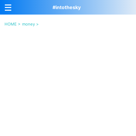
#intothesky
HOME
>
money
>