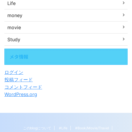
Life
money
movie
Study
メタ情報
ログイン
投稿フィード
コメントフィード
WordPress.org
このblogについて
#Life
#Book/Movie/Travel