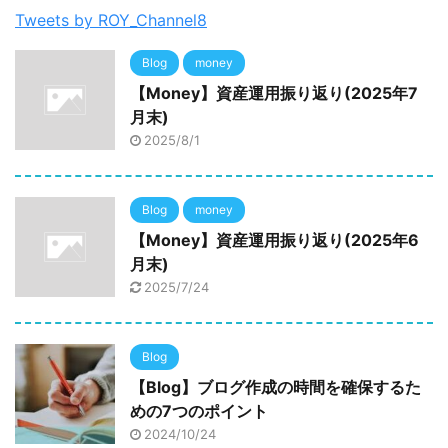
Tweets by ROY_Channel8
Blog
money
【Money】資産運用振り返り(2025年7
月末)
2025/8/1
Blog
money
【Money】資産運用振り返り(2025年6
月末)
2025/7/24
Blog
【Blog】ブログ作成の時間を確保するた
めの7つのポイント
2024/10/24