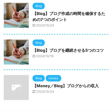
Blog
【Blog】ブログ作成の時間を確保するた
めの7つのポイント
2024/10/24
Blog
【Blog】ブログを継続させる5つのコツ
2024/10/19
Blog
money
【Money／Blog】ブログからの収入
2024/10/24