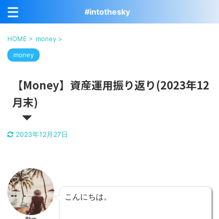
#intothesky
HOME
>
money
>
money
【Money】資産運用振り返り(2023年12
月末)
2023年12月27日
こんにちは。
Blue