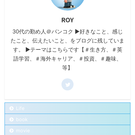
ROY
30代の勤め人＠バンコク ▶好きなこと、感じ
たこと、伝えたいこと、をブログに残していま
す。 ▶テーマはこちらです【＃生き方、＃英
語学習、＃海外キャリア、＃投資、＃趣味、
等】
Life
book
movie