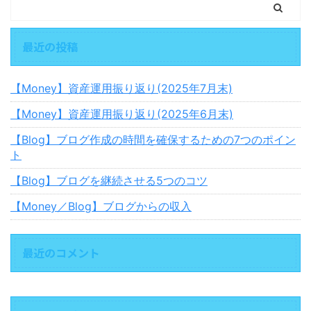
最近の投稿
【Money】資産運用振り返り(2025年7月末)
【Money】資産運用振り返り(2025年6月末)
【Blog】ブログ作成の時間を確保するための7つのポイン
ト
【Blog】ブログを継続させる5つのコツ
【Money／Blog】ブログからの収入
最近のコメント