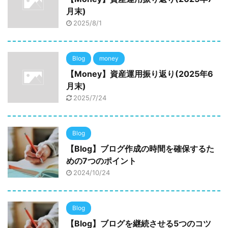
月末)
2025/8/1
Blog
money
【Money】資産運用振り返り(2025年6
月末)
2025/7/24
Blog
【Blog】ブログ作成の時間を確保するた
めの7つのポイント
2024/10/24
Blog
【Blog】ブログを継続させる5つのコツ