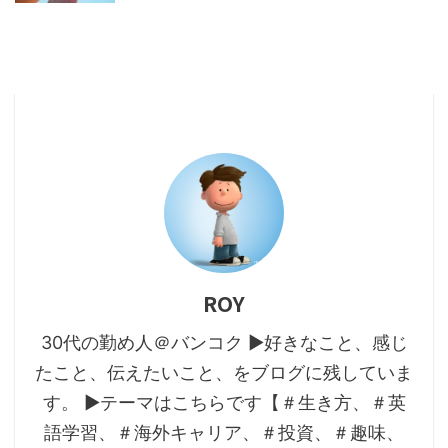
ROY
30代の勤め人＠バンコク ▶好きなこと、感じ
たこと、伝えたいこと、をブログに残していま
す。 ▶テーマはこちらです【＃生き方、＃英
語学習、＃海外キャリア、＃投資、＃趣味、