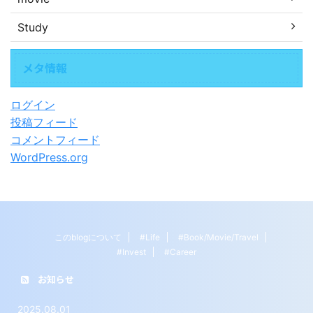
Study
メタ情報
ログイン
投稿フィード
コメントフィード
WordPress.org
このblogについて
#Life
#Book/Movie/Travel
#Invest
#Career
お知らせ
2025.08.01