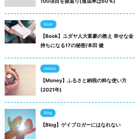
100項目を振返り(達成率は60％)
book
【Book】ユダヤ人大富豪の教え 幸せな金
持ちになる17の秘密/本田 健
money
【Money】ふるさと納税の粋な使い方
(2021年)
Blog
【Blog】ゲイブロガーにはなれない