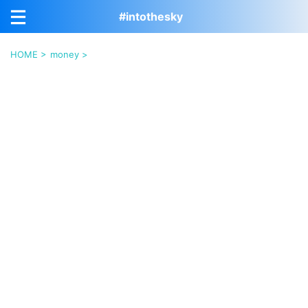
#intothesky
HOME
>
money
>