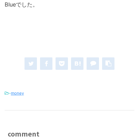
Blueでした。
-
money
comment