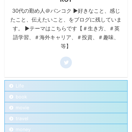
30代の勤め人＠バンコク ▶好きなこと、感じ
たこと、伝えたいこと、をブログに残していま
す。 ▶テーマはこちらです【＃生き方、＃英
語学習、＃海外キャリア、＃投資、＃趣味、
等】
Life
book
movie
travel
money