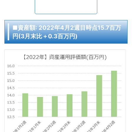
■資産額: 2022年4月2週目時点15.7百万
円(3月末比＋0.3百万円)