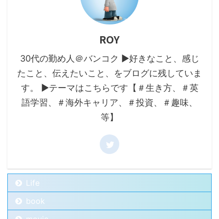
ROY
30代の勤め人＠バンコク ▶好きなこと、感じ
たこと、伝えたいこと、をブログに残していま
す。 ▶テーマはこちらです【＃生き方、＃英
語学習、＃海外キャリア、＃投資、＃趣味、
等】
Life
book