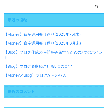
最近の投稿
【Money】資産運用振り返り(2025年7月末)
【Money】資産運用振り返り(2025年6月末)
【Blog】ブログ作成の時間を確保するための7つのポイン
ト
【Blog】ブログを継続させる5つのコツ
【Money／Blog】ブログからの収入
最近のコメント