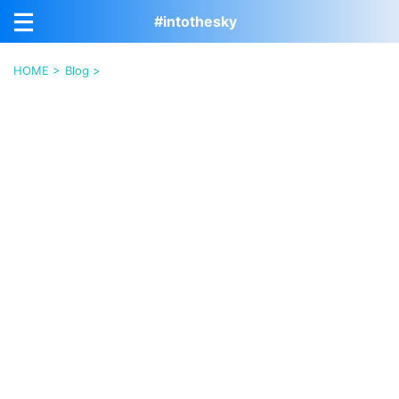
#intothesky
HOME
>
Blog
>