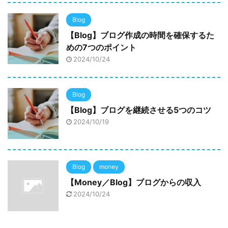
Blog
【Blog】ブログ作成の時間を確保するた
めの7つのポイント
2024/10/24
Blog
【Blog】ブログを継続させる5つのコツ
2024/10/19
Blog
money
【Money／Blog】ブログからの収入
2024/10/24