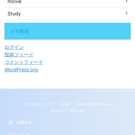
movie
Study
メタ情報
ログイン
投稿フィード
コメントフィード
WordPress.org
このblogについて
#Life
#Book/Movie/Travel
#Invest
#Career
お知らせ