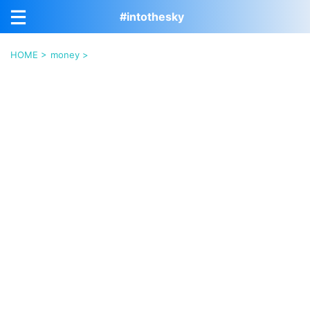
#intothesky
HOME
>
money
>