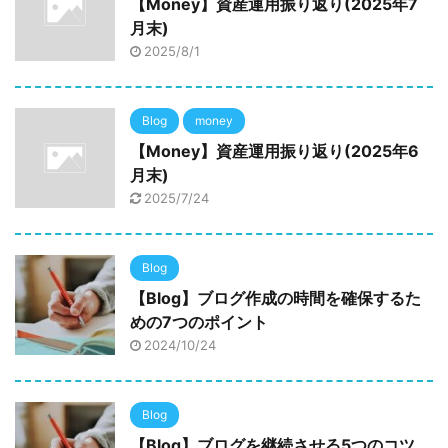
【Money】資産運用振り返り(2025年7
月末)
2025/8/1
Blog
money
【Money】資産運用振り返り(2025年6
月末)
2025/7/24
Blog
【Blog】ブログ作成の時間を確保するた
めの7つのポイント
2024/10/24
Blog
【Blog】ブログを継続させる5つのコツ